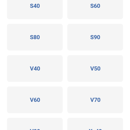
S40
S60
S80
S90
V40
V50
V60
V70