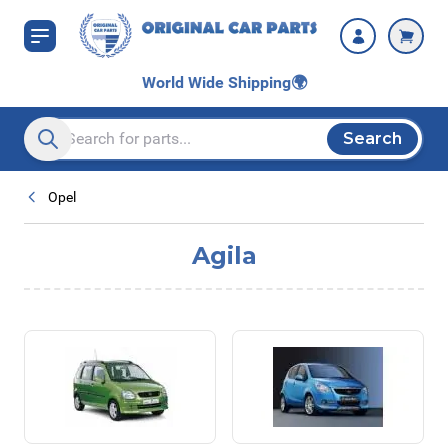
Skip to Content
World Wide Shipping
🌍
Search
Search entire store here...
Opel
Agila