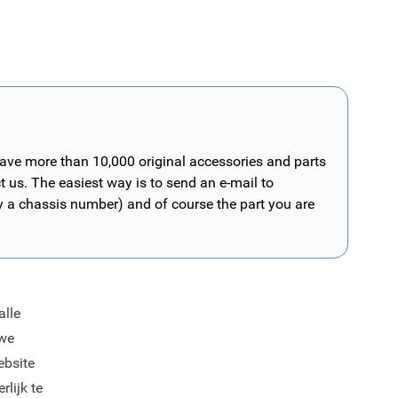
have more than 10,000 original accessories and parts
t us. The easiest way is to send an e-mail to
ly a chassis number) and of course the part you are
alle
uwe
ebsite
lijk te