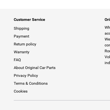
Customer Service
Ori
Why
Shipping
acc
Payment
We 
Return policy
com
Rom
Warranty
Vol
FAQ
ind
About Original Car Parts
Privacy Policy
Terms & Conditions
Cookies