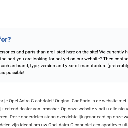
for?
ories and parts than are listed here on the site! We currently 
 the part you are looking for not yet on our website? Then contac
 such as brand, type, version and year of manufacture (preferab
 as possible!
 je Opel Astra G cabriolet! Original Car Parts is de website met 
ijk erkend dealer van Irmscher. Op onze website vindt u alle nie
veren. Deze onderdelen staan overzichtelijk gesorteerd op onze w
elen zijn ideaal om uw Opel Astra G cabriolet een sportiever uiter