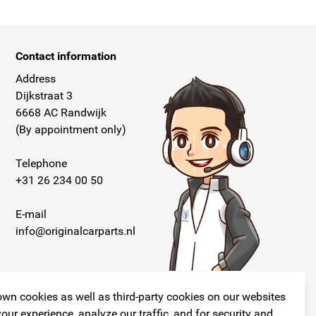
Contact information
Address
Dijkstraat 3
6668 AC Randwijk
(By appointment only)
Telephone
+31 26 234 00 50
E-mail
info@originalcarparts.nl
wn cookies as well as third-party cookies on our websites
our experience, analyze our traffic, and for security and