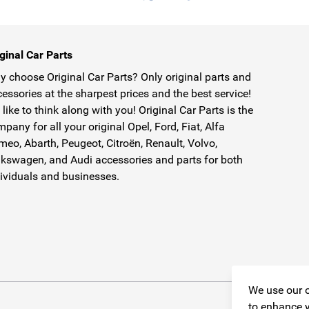
ginal Car Parts
 choose Original Car Parts? Only original parts and
essories at the sharpest prices and the best service!
like to think along with you! Original Car Parts is the
pany for all your original Opel, Ford, Fiat, Alfa
eo, Abarth, Peugeot, Citroën, Renault, Volvo,
kswagen, and Audi accessories and parts for both
ividuals and businesses.
We use our o
to enhance y