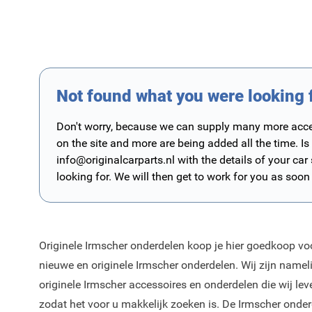
Not found what you were looking 
Don't worry, because we can supply many more access
on the site and more are being added all the time. Is
info@originalcarparts.nl
with the details of your car
looking for. We will then get to work for you as soon
Originele Irmscher onderdelen koop je hier goedkoop voor
nieuwe en originele Irmscher onderdelen. Wij zijn namel
originele Irmscher accessoires en onderdelen die wij le
zodat het voor u makkelijk zoeken is. De Irmscher onderd