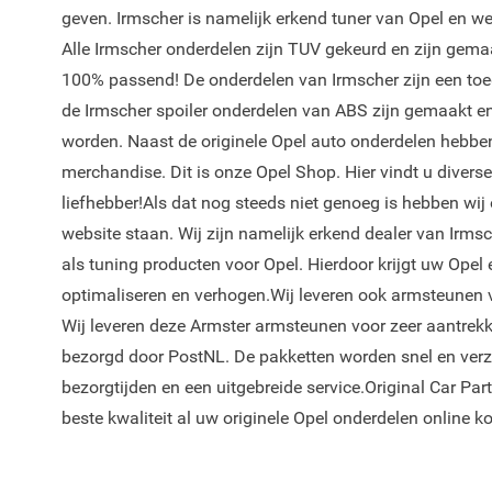
geven. Irmscher is namelijk erkend tuner van Opel en 
Alle Irmscher onderdelen zijn TUV gekeurd en zijn gemaa
100% passend! De onderdelen van Irmscher zijn een toeg
de Irmscher spoiler onderdelen van ABS zijn gemaakt en 
worden. Naast de originele Opel auto onderdelen hebben
merchandise. Dit is onze Opel Shop. Hier vindt u diverse
liefhebber!Als dat nog steeds niet genoeg is hebben wi
website staan. Wij zijn namelijk erkend dealer van Irm
als tuning producten voor Opel. Hierdoor krijgt uw Opel 
optimaliseren en verhogen.Wij leveren ook armsteunen 
Wij leveren deze Armster armsteunen voor zeer aantrekk
bezorgd door PostNL. De pakketten worden snel en verz
bezorgtijden en een uitgebreide service.Original Car Part
beste kwaliteit al uw originele Opel onderdelen online k