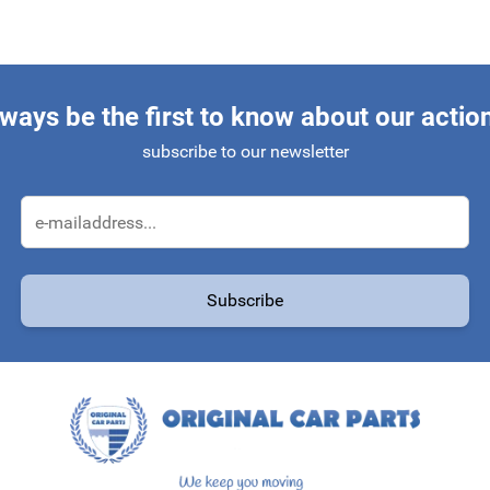
ways be the first to know about our actio
subscribe to our newsletter
Email Address
Subscribe
protected by reCAPTCHA - the
Google Privacy Policy
and
Terms of Service