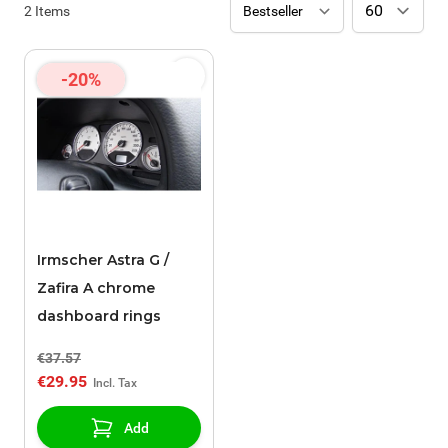
2
Items
-20%
Irmscher Astra G /
Zafira A chrome
dashboard rings
€37.57
€29.95
Add