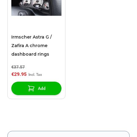
Irmscher Astra G /
Zafira A chrome
dashboard rings
€37.57
€29.95
Add