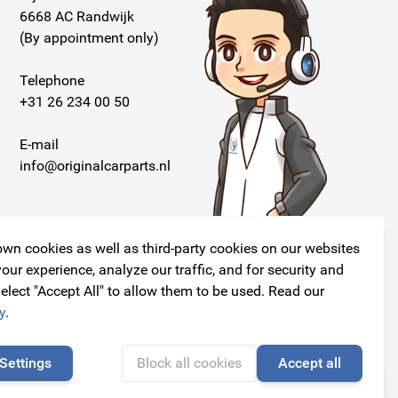
6668 AC Randwijk
(By appointment only)
Telephone
+31 26 234 00 50
E-mail
info@originalcarparts.nl
wn cookies as well as third-party cookies on our websites
our experience, analyze our traffic, and for security and
elect "Accept All" to allow them to be used. Read our
Follow us!
y
.
Settings
Block all cookies
Accept all
🍪