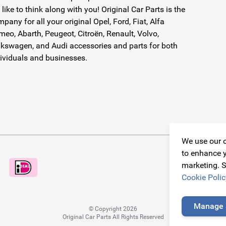
like to think along with you! Original Car Parts is the
pany for all your original Opel, Ford, Fiat, Alfa
eo, Abarth, Peugeot, Citroën, Renault, Volvo,
kswagen, and Audi accessories and parts for both
ividuals and businesses.
We use our o
to enhance y
marketing. S
Cookie Polic
Manage 
© Copyright 2026
Original Car Parts All Rights Reserved