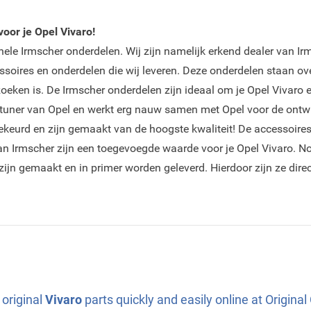
oor je Opel Vivaro!
inele Irmscher onderdelen. Wij zijn namelijk erkend dealer van Ir
ssoires en onderdelen die wij leveren. Deze onderdelen staan ove
oeken is. De Irmscher onderdelen zijn ideaal om je Opel Vivaro 
end tuner van Opel en werkt erg nauw samen met Opel voor de ontw
ekeurd en zijn gemaakt van de hoogste kwaliteit! De accessoire
an Irmscher zijn een toegevoegde waarde voor je Opel Vivaro. N
ijn gemaakt en in primer worden geleverd. Hierdoor zijn ze direc
 original
Vivaro
parts quickly and easily online at Original