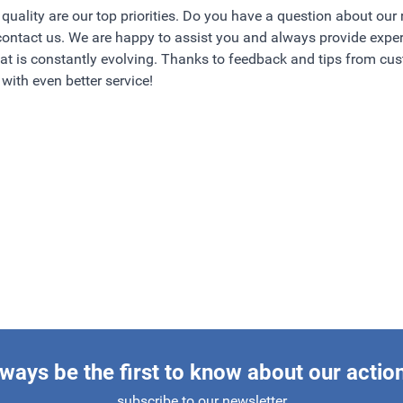
quality are our top priorities. Do you have a question about our
 contact us. We are happy to assist you and always provide exper
t is constantly evolving. Thanks to feedback and tips from c
with even better service!
ways be the first to know about our actio
subscribe to our newsletter