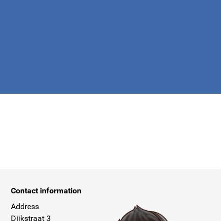
apply.
Contact information
Address
Dijkstraat 3