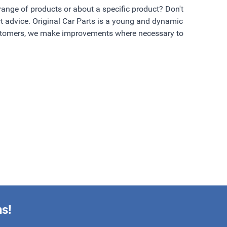
 range of products or about a specific product? Don't
t advice. Original Car Parts is a young and dynamic
ustomers, we make improvements where necessary to
ns!