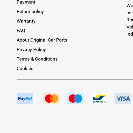
Payment
We 
Return policy
com
Rom
Warranty
Vol
FAQ
ind
About Original Car Parts
Privacy Policy
Terms & Conditions
Cookies