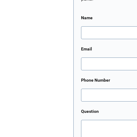
Name
Email
Phone Number
Question