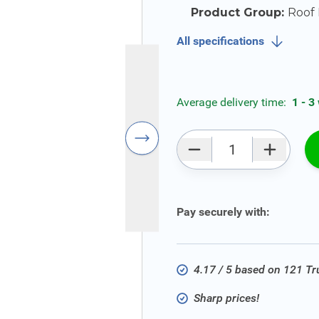
Product Group:
Roof 
All specifications
Average delivery time:
1 - 3
Qty
Pay securely with:
4.17 / 5 based on 121 T
Sharp prices!