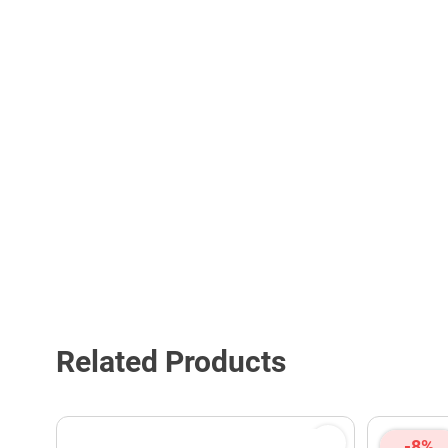
Related Products
-8%