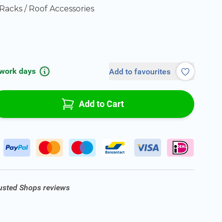
Racks / Roof Accessories
 work days
Add to favourites
Add to Cart
rusted Shops reviews