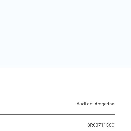
Audi dakdragertas
8R0071156C