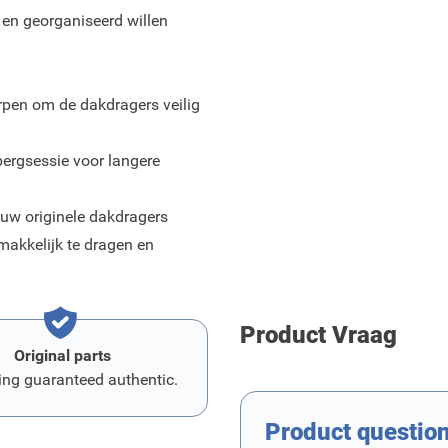
 en georganiseerd willen
orpen om de dakdragers veilig
bergsessie voor langere
 uw originele dakdragers
makkelijk te dragen en
Product Vraag
Original parts
ing guaranteed authentic.
Product questio