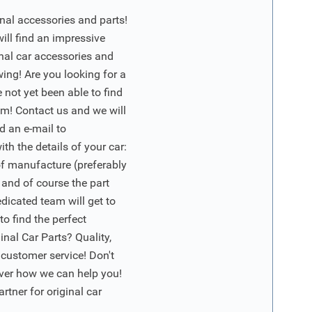
nal accessories and parts!
will find an impressive
inal car accessories and
wing! Are you looking for a
 not yet been able to find
m! Contact us and we will
d an e-mail to
ith the details of your car:
of manufacture (preferably
 and of course the part
edicated team will get to
o find the perfect
nal Car Parts? Quality,
 customer service! Don't
ver how we can help you!
artner for original car