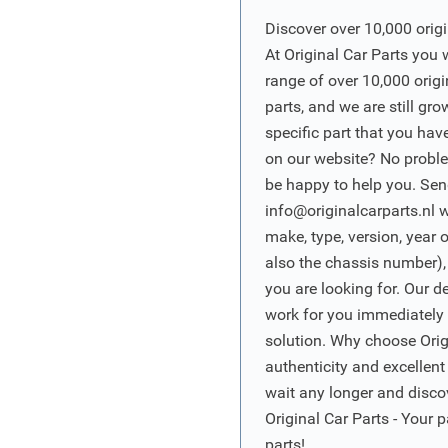
Discover over 10,000 origi
At Original Car Parts you 
range of over 10,000 orig
parts, and we are still gro
specific part that you have
on our website? No proble
be happy to help you. Sen
info@originalcarparts.nl
w
make, type, version, year 
also the chassis number),
you are looking for. Our d
work for you immediately t
solution. Why choose Origi
authenticity and excellent
wait any longer and disco
Original Car Parts - Your p
parts!